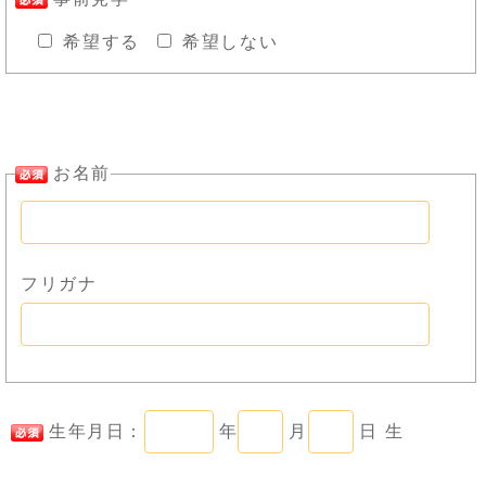
希望する
希望しない
お名前
フリガナ
生年月日：
年
月
日 生