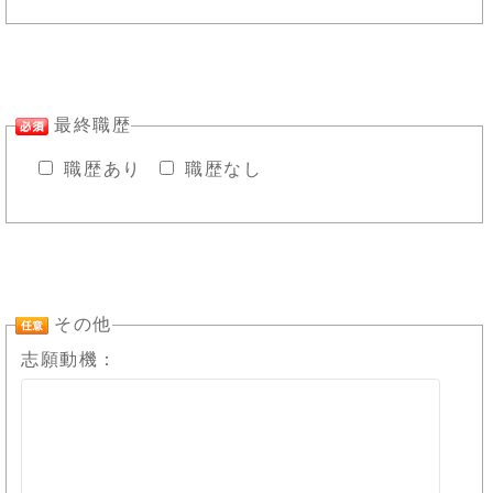
最終職歴
職歴あり
職歴なし
その他
志願動機：