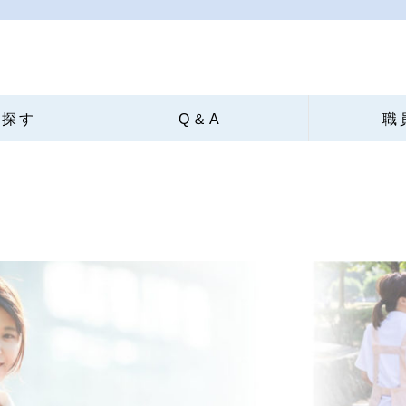
ら探す
Q＆A
職