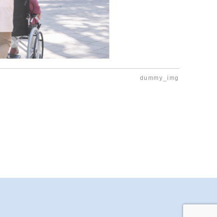
dummy_img