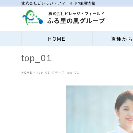
株式会社ビレッジ・フィールド/採用情報
HOME
職種か
top_01
HOME
»
top_01
メディア
top_01