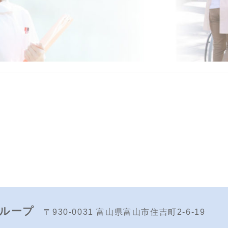
ループ
〒930-0031
富山県富山市住吉町2-6-19